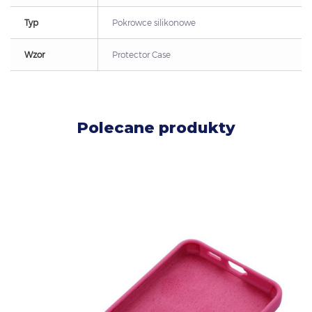
Typ
Pokrowce silikonowe
Wzor
Protector Case
Polecane produkty