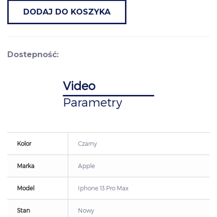
DODAJ DO KOSZYKA
Dostepność:
Video
Parametry
Kolor
Czarny
Marka
Apple
Model
Iphone 13 Pro Max
Stan
Nowy