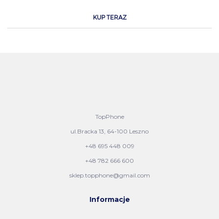
KUP TERAZ
TopPhone
ul.Bracka 13, 64-100 Leszno
+48 695 448 009
+48 782 666 600
sklep.topphone@gmail.com
Informacje