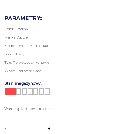
PARAMETRY:
Kolor: Czarny
Marka: Apple
Model: Iphone 13 Pro Max
Stan: Nowy
Typ: Pokrowce silikonowe
Wzor: Protector Case
Stan magazynowy:
Warning: Last items in stock!
-
+