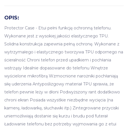
OPIS:
Protector Case - Etui pełni funkcję ochronną telefonu.
Wykonane jest z wysokiej jakości elastycznego TPU.
Solidna konstrukcja zapewnia pełną ochronę. Wykonane z
wytrzymałego i elastycznego tworzywa TPU odpornego na
ścieralność Chroni telefon przed upadkiem i pochłania
wstrząsy Idealnie dopasowane do telefonu Wnętrze
wyścielone mikrofibrą Wzmocnione narożniki pochłaniają
siłę uderzenia Antypoślizgowy materiał TPU sprawia, że
telefon pewnie leży w dłoni Podwyższony rant dodatkowo
chroni ekran Posiada wszystkie niezbędne wycięcia (na
kamerę, ładowarkę, słuchawki itp.) Zintegrowane przyciski
uniemożliwiają dostanie się kurzu i brudu pod futerał
Ładowanie telefonu bez potrzeby wyjmowania go z etui